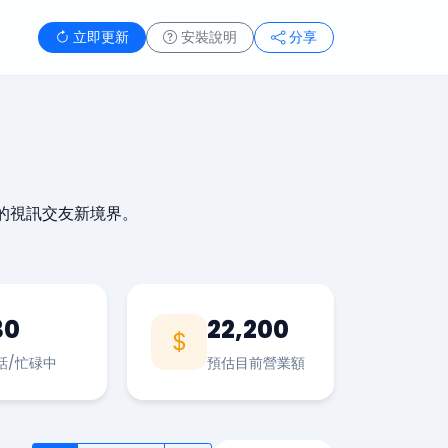
立即更新
安裝說明
分享
的視訊交友新境界。
30
22,200
話/忙碌中
預估目前營業額