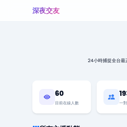
深夜交友
24小時捕捉全台
60
19
目前在線人數
一