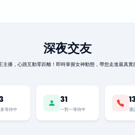
深夜交友
最正主播，心跳互動零距離！即時掌握女神動態，帶您走進最真實
3
31
1
對多等待中
一對一等待中
通