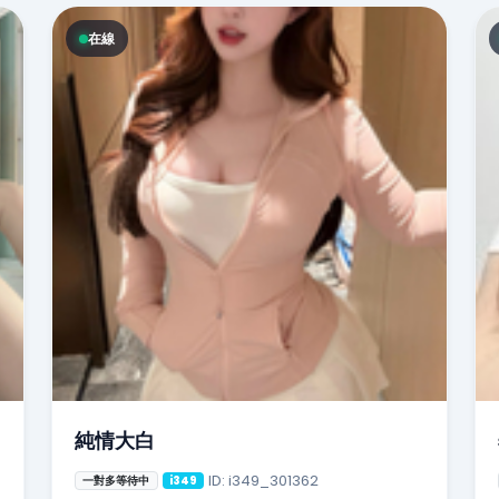
在線
純情大白
ID: i349_301362
一對多等待中
i349