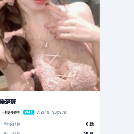
樂蘇蘇
ID: i349_300978
一對多等待中
i349
一對多點數
6 點