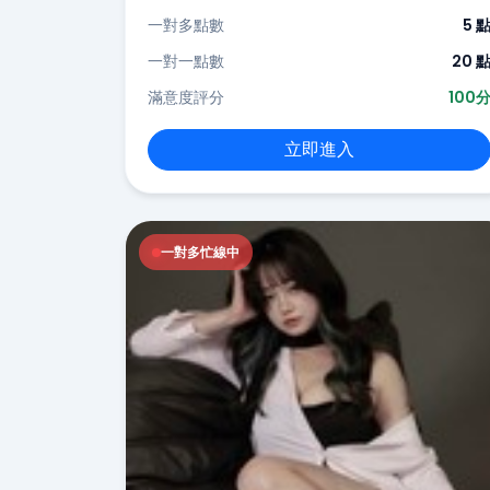
一對多點數
5 
一對一點數
20 
滿意度評分
100
立即進入
一對多忙線中