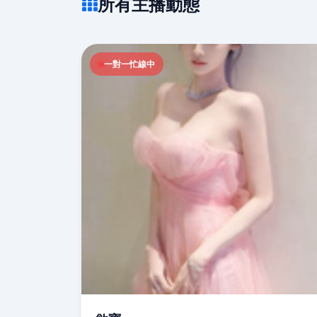
所有主播動態
一對一忙線中