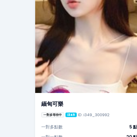
緬甸可樂
ID: i349_300992
一對多等待中
i349
一對多點數
5 